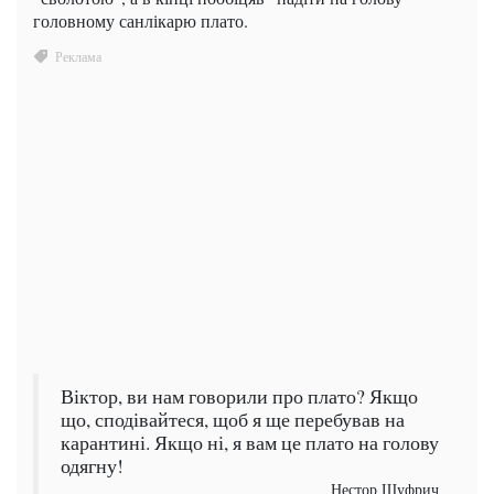
головному санлікарю плато.
Віктор, ви нам говорили про плато? Якщо
що, сподівайтеся, щоб я ще перебував на
карантині. Якщо ні, я вам це плато на голову
одягну!
Нестор Шуфрич