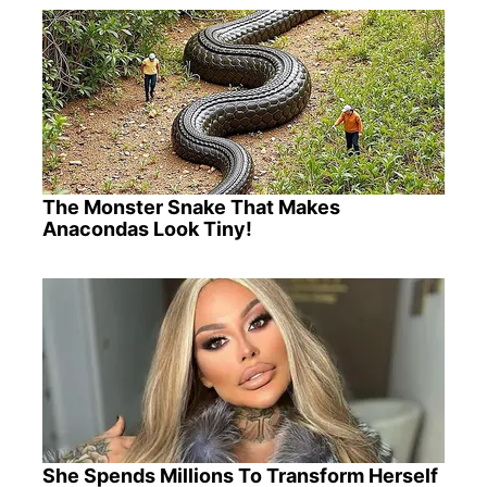
The Monster Snake That Makes
Anacondas Look Tiny!
She Spends Millions To Transform Herself