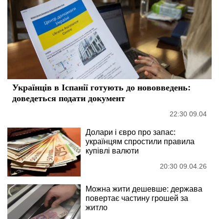
Українців в Іспанії готують до нововведень:
доведеться подати документ
22:30 09.04
Долари і євро про запас:
українцям спростили правила
купівлі валюти
20:30 09.04.26
Можна жити дешевше: держава
повертає частину грошей за
житло