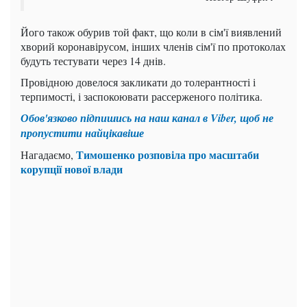
Його також обурив той факт, що коли в сім'ї виявлений
хворий коронавірусом, інших членів сім'ї по протоколах
будуть тестувати через 14 днів.
Провідною довелося закликати до толерантності і
терпимості, і заспокоювати рассерженого політика.
Обов'язково підпишись на наш канал в Viber, щоб не
пропустити найцікавіше
Тимошенко розповіла про масштаби
Нагадаємо,
корупції нової влади