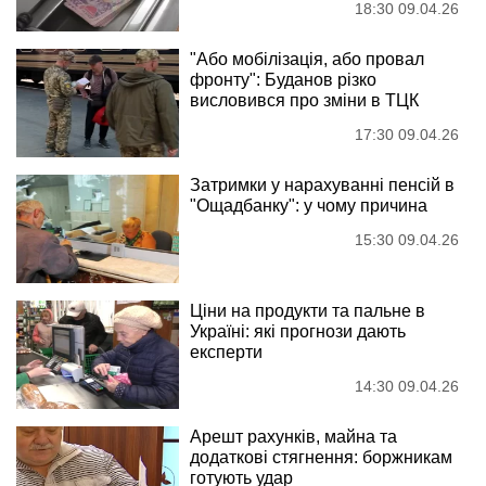
18:30 09.04.26
"Або мобілізація, або провал
фронту": Буданов різко
висловився про зміни в ТЦК
17:30 09.04.26
Затримки у нарахуванні пенсій в
"Ощадбанку": у чому причина
15:30 09.04.26
Ціни на продукти та пальне в
Україні: які прогнози дають
експерти
14:30 09.04.26
Арешт рахунків, майна та
додаткові стягнення: боржникам
готують удар