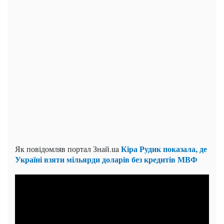
Кіра Рудик показала, де
Як повідомляв портал Знай.ua
Україні взяти мільярди доларів без кредитів МВФ