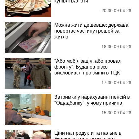
купівлі валюти
20:30 09.04.26
Можна жити дешевше: держава
повертає частину грошей за
житло
18:30 09.04.26
"Або мобілізація, або провал
фронту": Буданов різко
висловився про зміни в ТЦК
17:30 09.04.26
Затримки у нарахуванні пенсій в
"Ощадбанку": у чому причина
15:30 09.04.26
Ціни на продукти та пальне в
Україні: які прогнози дають