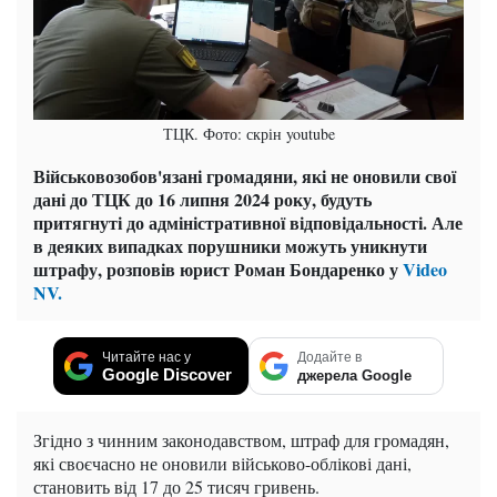
ТЦК. Фото: скрін youtube
Військовозобов'язані громадяни, які не оновили свої
дані до ТЦК до 16 липня 2024 року, будуть
притягнуті до адміністративної відповідальності. Але
в деяких випадках порушники можуть уникнути
штрафу, розповів юрист Роман Бондаренко у
Video
NV.
Читайте нас у
Додайте в
Google Discover
джерела Google
Згідно з чинним законодавством, штраф для громадян,
які своєчасно не оновили військово-облікові дані,
становить від 17 до 25 тисяч гривень.