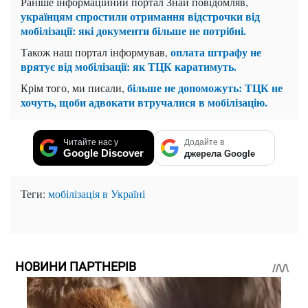
Раніше інформаційний портал Знай повідомляв,
українцям спростили отримання відстрочки від
мобілізації: які документи більше не потрібні.
оплата штрафу не
Також наш портал інформував,
врятує від мобілізації: як ТЦК каратимуть.
більше не допоможуть: ТЦК не
Крім того, ми писали,
хочуть, щоби адвокати втручалися в мобілізацію.
Читайте нас у
Додайте в
Google Discover
джерела Google
Теги:
мобілізація в Україні
НОВИНИ ПАРТНЕРІВ