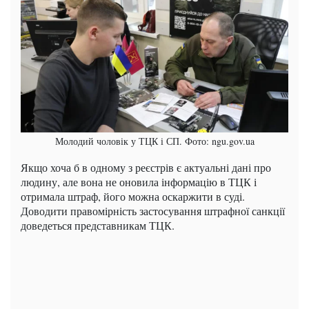
Молодий чоловік у ТЦК і СП. Фото: ngu.gov.ua
Якщо хоча б в одному з реєстрів є актуальні дані про
людину, але вона не оновила інформацію в ТЦК і
отримала штраф, його можна оскаржити в суді.
Доводити правомірність застосування штрафної санкції
доведеться представникам ТЦК.