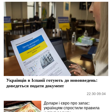
Українців в Іспанії готують до нововведень:
доведеться подати документ
22:30 09.04
Долари і євро про запас:
українцям спростили правила