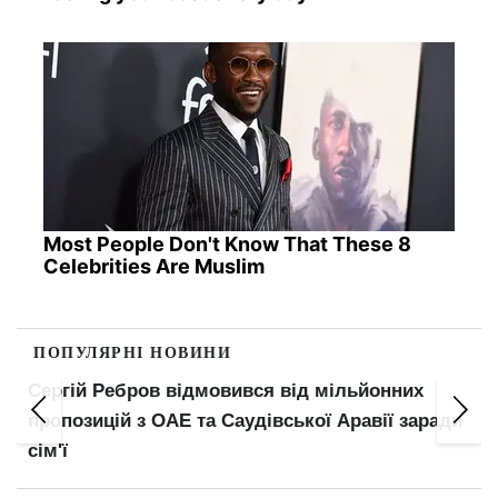
Most People Don't Know That These 8
Celebrities Are Muslim
ПОПУЛЯРНІ НОВИНИ
Сергій Ребров відмовився від мільйонних
пропозицій з ОАЕ та Саудівської Аравії заради
сім'ї