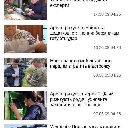
експерти
14:30 09.04.26
Арешт рахунків, майна та
додаткові стягнення: боржникам
готують удар
13:30 09.04.26
Нові правила мобілізації: хто
першим втратить відстрочку
09:30 09.04.26
Арешт рахунків через ТЦК: чи
ризикують родичі ухилянта
залишитись без грошей
07:05 09.04.26
Українці у Польщі мають оновити