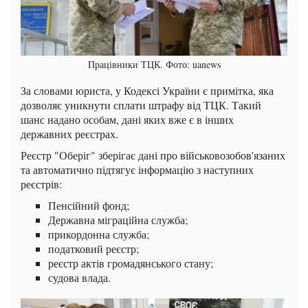
Працівники ТЦК. Фото: uanews
За словами юриста, у Кодексі України є примітка, яка
дозволяє уникнути сплати штрафу від ТЦК. Такий
шанс надано особам, дані яких вже є в інших
державних реєстрах.
Реєстр "Оберіг" зберігає дані про військовозобов'язаних
та автоматично підтягує інформацію з наступних
реєстрів:
Пенсійний фонд;
Державна міграційна служба;
прикордонна служба;
податковий реєстр;
реєстр актів громадянського стану;
судова влада.